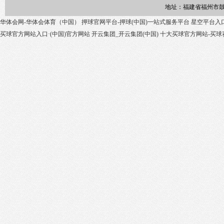
地址：福建省福州市鼓楼
华体会网-华体会体育（中国）
押球官网平台-押球(中国)一站式服务平台
星空平台入口
买球官方网站入口·(中国)官方网站
开云集团_开云集团(中国)
十大买球官方网站-买球