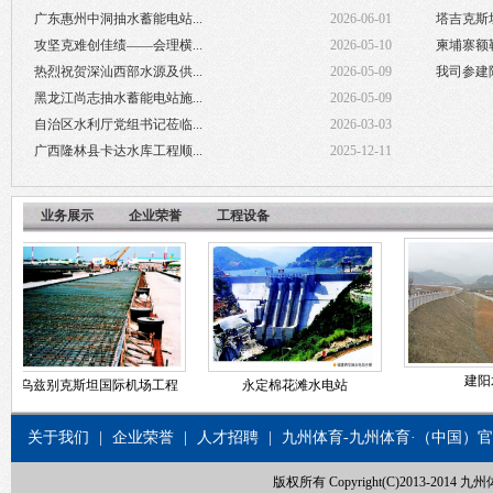
广东惠州中洞抽水蓄能电站...
2026-06-01
塔吉克斯
攻坚克难创佳绩——会理横...
2026-05-10
柬埔寨额
热烈祝贺深汕西部水源及供...
2026-05-09
我司参建阿
黑龙江尚志抽水蓄能电站施...
2026-05-09
自治区水利厅党组书记莅临...
2026-03-03
广西隆林县卡达水库工程顺...
2025-12-11
业务展示
企业荣誉
工程设备
建阳水吉
别克斯坦国际机场工程
永定棉花滩水电站
关于我们
|
企业荣誉
|
人才招聘
|
九州体育-九州体育·（中国）
版权所有 Copyright(C)2013-201